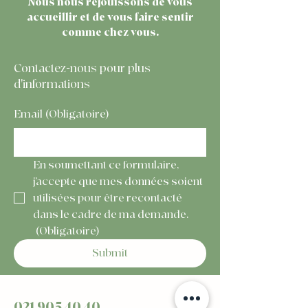
Nous nous réjouissons de vous
accueillir et de vous faire sentir
comme chez vous.
Contactez-nous pour plus
d'informations
Email
(Obligatoire)
En soumettant ce formulaire, 
j’accepte que mes données soient 
utilisées pour être recontacté 
dans le cadre de ma demande.
(Obligatoire)
Submit
021 905 40 40