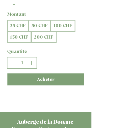
Montant
25 CHF
50 CHF
100 CHF
150 CHF
200 CHF
Quantité
Acheter
Auberge de la Douane