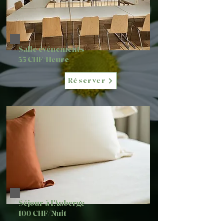
Salle événements
35 CHF/Heure
Réserver
Séjour à l'Auberge
100 CHF/Nuit