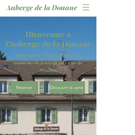
Auberge de la Douane
Bienvenue à
l'Auberge de la Douane
Authenticité, saveurs locales et
moments de partage au cœur de
Moudon
Réserver
Découvrir la carte