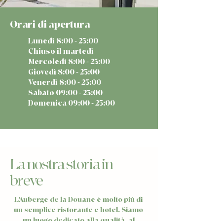
Orari di apertura
Lunedì 8:00 - 23:00
Chiuso il martedì
Mercoledì 8:00 - 23:00
Giovedì 8:00 - 23:00
Venerdì 8:00 - 23:00
Sabato 09:00 - 23:00
Domenica 09:00 - 23:00
La nostra storia in
breve
L'Auberge de la Douane è molto più di
un semplice ristorante e hotel. Siamo
un luogo dedicato alla qualità, al