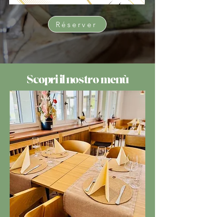
Réserver
Scopri il nostro menù