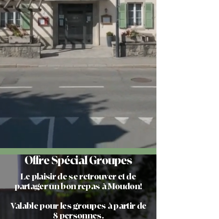
Offre Spécial Groupes
Le plaisir de se retrouver et de
partager un bon repas à Moudon!
Valable pour les groupes à partir de
8 personnes.