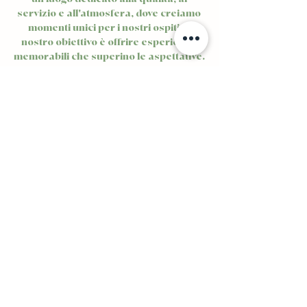
servizio e all'atmosfera, dove creiamo
momenti unici per i nostri ospiti. Il
nostro obiettivo è offrire esperienze
memorabili che superino le aspettative.
Saperne di più