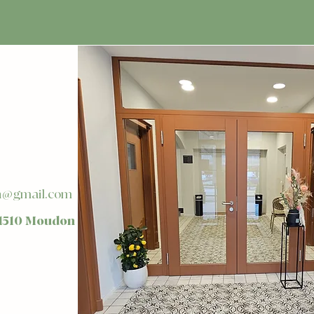
h@gmail.com
1510 Moudon