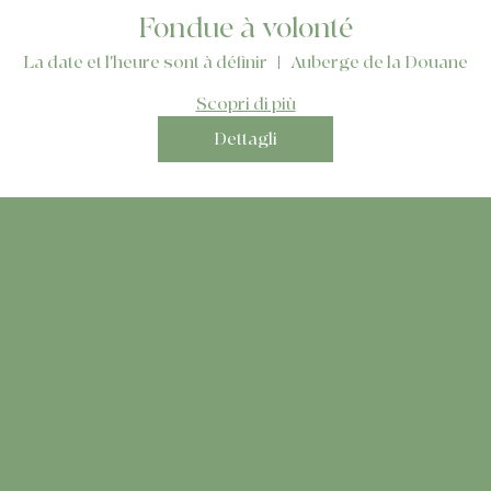
Fondue à volonté
La date et l'heure sont à définir
Auberge de la Douane
Scopri di più
Dettagli