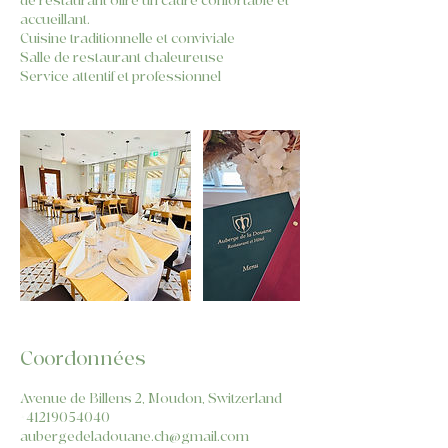
de restaurant offre un cadre confortable et
accueillant.
Cuisine traditionnelle et conviviale
Salle de restaurant chaleureuse
Service attentif et professionnel
Coordonnées
Avenue de Billens 2, Moudon, Switzerland
+41219054040
aubergedeladouane.ch@gmail.com