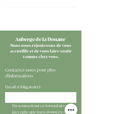
Auberge de la Douane
Nous nous réjouissons de vous
accueillir et de vous faire sentir
comme chez vous.
Contactez-nous pour plus
d'informations
Email
(Obligatoire)
En soumettant ce formulaire, 
j’accepte que mes données soient 