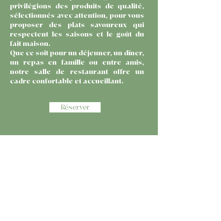
privilégions des produits de qualité,
sélectionnés avec attention, pour vous
proposer des plats savoureux qui
respectent les saisons et le goût du
fait maison.
Que ce soit pour un déjeuner, un dîner,
un repas en famille ou entre amis,
notre salle de restaurant offre un
cadre confortable et accueillant.
Réserver