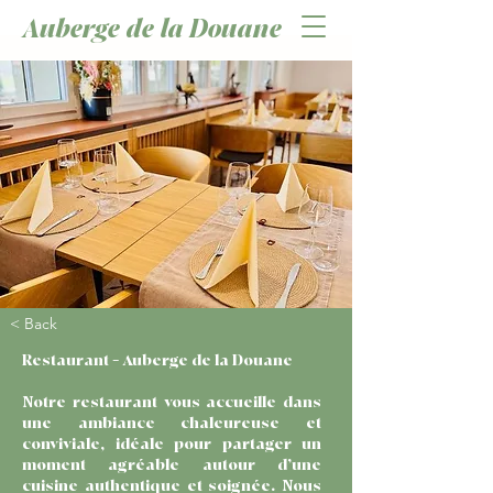
Auberge de la Douane
< Back
Restaurant – Auberge de la Douane
Notre restaurant vous accueille dans
une ambiance chaleureuse et
conviviale, idéale pour partager un
moment agréable autour d’une
cuisine authentique et soignée. Nous