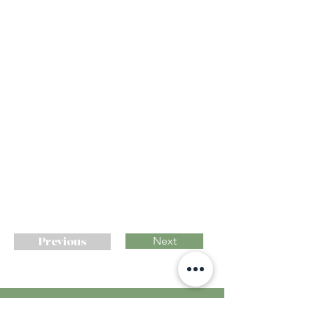
Next
Previous
Auberge de la Douane